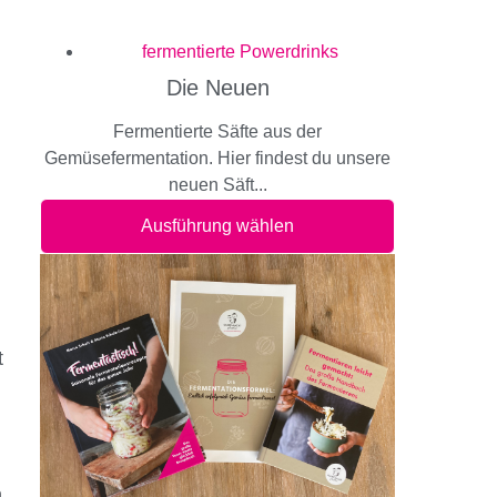
fermentierte Powerdrinks
Die Neuen
Fermentierte Säfte aus der
Gemüsefermentation. Hier findest du unsere
neuen Säft...
Ausführung wählen
t
n