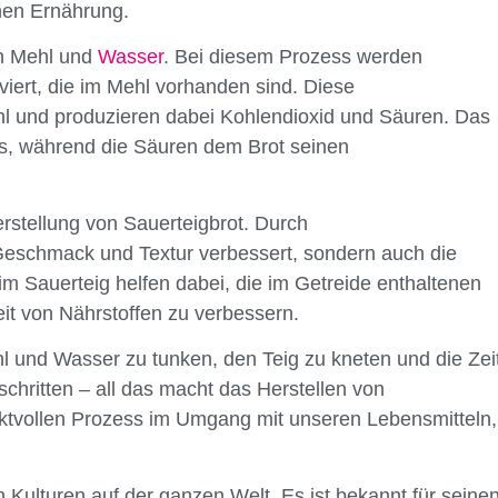
hen Ernährung.
 Mehl und
Wasser
. Bei diesem Prozess werden
viert, die im Mehl vorhanden sind. Diese
l und produzieren dabei Kohlendioxid und Säuren. Das
gs, während die Säuren dem Brot seinen
erstellung von Sauerteigbrot. Durch
Geschmack und Textur verbessert, sondern auch die
im Sauerteig helfen dabei, die im Getreide enthaltenen
it von Nährstoffen zu verbessern.
l und Wasser zu tunken, den Teig zu kneten und die Zei
chritten – all das macht das Herstellen von
ktvollen Prozess im Umgang mit unseren Lebensmitteln,
en Kulturen auf der ganzen Welt. Es ist bekannt für seine