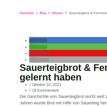
Startseite
Blog
Wissen
Sauerteigbrot & Fermenta
teilen
teilen
merken
E-Mail
Sauerteigbrot & Fe
gelernt haben
Oktober 10, 2023
18 Kommentare
Die Geschichte von Sauerteigbrot reicht weit 
Jahren wurde Brot mit Hilfe von Sauerteig her