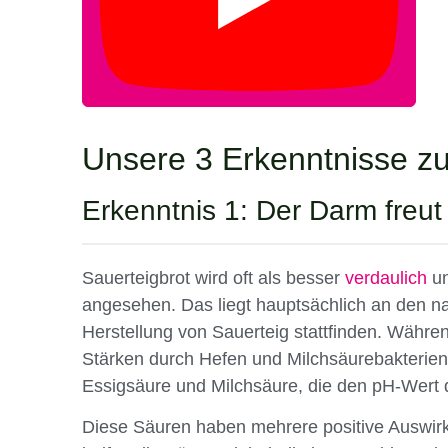
Unsere 3 Erkenntnisse zu
Erkenntnis 1: Der Darm freut 
Sauerteigbrot wird oft als besser
verdaulich
un
angesehen. Das liegt hauptsächlich an den n
Herstellung von Sauerteig stattfinden. Währe
Stärken durch Hefen und Milchsäurebakterie
Essigsäure und Milchsäure, die den pH-Wert 
Diese Säuren haben mehrere positive Auswirku