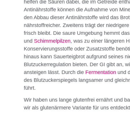
helfen die Säuren dabei, die im Getreide ent
Antinährstoffe können die Aufnahme von Mine
den Abbau dieser Antinährstoffe wird das Brot
nährstoffreicher. Zweitens trägt der niedrige
frisch bleibt. Die saure Umgebung hemmt da
und
Schimmelpilzen
, was zu einer längeren H
Konservierungsstoffe oder Zusatzstoffe benöt
hinaus kann Sauerteigbrot aufgrund seines ni
Blutzuckerregulation bieten. Der GI gibt an, w
ansteigen lässt. Durch die
Fermentation
und d
des Blutzuckerspiegels langsamer und gleich
führt.
Wir haben uns lange glutenfrei ernährt und 
wir als glutenärmere Variante für uns entdeck