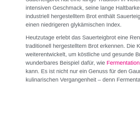
intensiven Geschmack, seine lange Haltbarkeit
industriell hergestelltem Brot enthält Sauertei
einen niedrigeren glykämischen Index.
Heutzutage erlebt das Sauerteigbrot eine Re
traditionell hergestelltem Brot erkennen. Di
weiterentwickelt, um köstliche und gesunde Br
wunderbares Beispiel dafür, wie
Fermentation
kann. Es ist nicht nur ein Genuss für den G
kulinarischen Vergangenheit – denn Fermenta