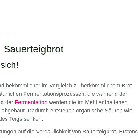
 Sauerteigbrot
sich!
d bekömmlicher im Vergleich zu herkömmlichem Brot
atürlichen Fermentationsprozessen, die während der
nd der
Fermentation
werden die im Mehl enthaltenen
n abgebaut. Dadurch entstehen organische Säuren wie
des Teigs senken.
ngen auf die Verdaulichkeit von Sauerteigbrot. Erstens