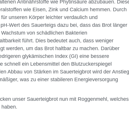
haltenen Antinährstoffe wie Phytinsäure abzubauen. Dies
ralstoffen wie Eisen, Zink und Calcium hemmen. Durch
 für unseren Körper leichter verdaulich und
re pH-Wert des Sauerteigs dazu bei, dass das Brot länger
s Wachstum von schädlichen Bakterien
altbarkeit führt. Dies bedeutet auch, dass weniger
igt werden, um das Brot haltbar zu machen. Darüber
edrigeren glykämischen Index (GI) eine bessere
ie schnell ein Lebensmittel den Blutzuckerspiegel
en Abbau von Stärken im Sauerteigbrot wird der Anstie
mäßiger, was zu einer stabileren Energieversorgung
backen unser Sauerteigbrot nun mit Roggenmehl, welches
t haben.