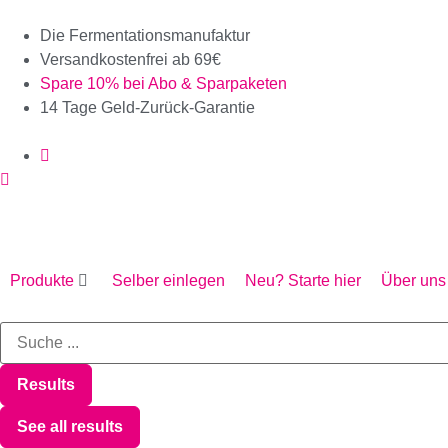
Die Fermentationsmanufaktur
Versandkostenfrei ab 69€
Spare 10% bei Abo & Sparpaketen
14 Tage Geld-Zurück-Garantie
0
Produkte
Selber einlegen
Neu? Starte hier
Über uns
Results
See all results