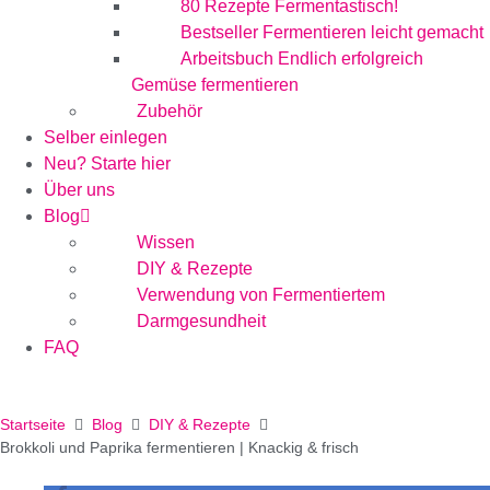
80 Rezepte Fermentastisch!
Bestseller Fermentieren leicht gemacht
Arbeitsbuch Endlich erfolgreich
Gemüse fermentieren
Zubehör
Selber einlegen
Neu? Starte hier
Über uns
Blog
Wissen
DIY & Rezepte
Verwendung von Fermentiertem
Darmgesundheit
FAQ
Startseite
Blog
DIY & Rezepte
Brokkoli und Paprika fermentieren | Knackig & frisch