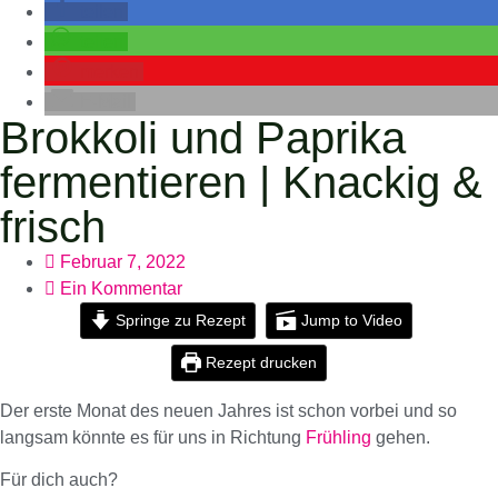
teilen
teilen
merken
E-Mail
Brokkoli und Paprika
fermentieren | Knackig &
frisch
Februar 7, 2022
Ein Kommentar
Springe zu Rezept
Jump to Video
Rezept drucken
Der erste Monat des neuen Jahres ist schon vorbei und so
langsam könnte es für uns in Richtung
Frühling
gehen.
Für dich auch?