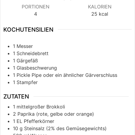
PORTIONEN
KALORIEN
4
25
kcal
KOCHUTENSILIEN
1 Messer
1 Schneidebrett
1 Gärgefäß
1 Glasbeschwerung
1 Pickle Pipe oder ein ähnlicher Gärverschluss
1 Stampfer
ZUTATEN
1
mittelgroßer Brokkoli
2
Paprika (rote, gelbe oder orange)
1
EL
Pfefferkörner
10
g
Steinsalz (2% des Gemüsegewichts)