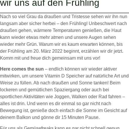
wir uns auf den Frühling
Nach so viel Grau da draußen und Tristesse sehen wir ihn nun
langsam aber sicher herbei – den Frühling! Unbeschwert nach
draußen gehen, wärmere Temperaturen genießen, die Haut
kann wieder etwas mehr atmen und unsere Augen sehen
wieder mehr Grün. Warum wir es kaum erwarten können, bis
der Frühling am 20. März 2022 beginnt, erzählen wir dir jetzt.
Komm mit und freue dich gemeinsam mit uns vor!
Here comes the sun
– endlich können wir wieder aktiver
mitwirken, um unsere Vitamin D Speicher auf natürliche Art und
Weise zu füllen. Ab nach draußen und Sonne tanken! Beim
lockeren und gemütlichen Spaziergang oder auch bei
sportlichen Aktivitäten wie Joggen, Walken oder Rad fahren –
alles ist drin. Und wenn es dir einmal so gar nicht nach
Bewegung ist, genieße doch einfach die Sonne im Gesicht auf
deinem Balkon und gönne dir 15 Minuten Pause.
Für uns als Gemüsefreaks kann es gar nicht schnell genug