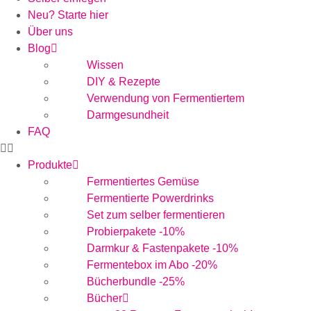
Neu? Starte hier
Über uns
Blog
Wissen
DIY & Rezepte
Verwendung von Fermentiertem
Darmgesundheit
FAQ
Produkte
Fermentiertes Gemüse
Fermentierte Powerdrinks
Set zum selber fermentieren
Probierpakete -10%
Darmkur & Fastenpakete -10%
Fermentebox im Abo -20%
Bücherbundle -25%
Bücher