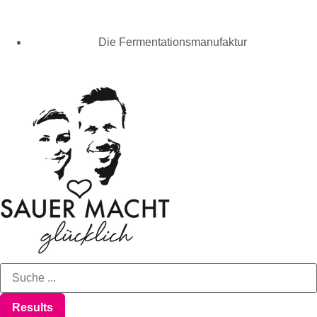
Die Fermentationsmanufaktur
Results