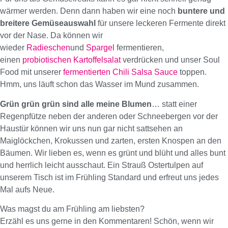
wärmer werden. Denn dann haben wir eine noch
buntere und
breitere Gemüseauswahl
für unsere leckeren Fermente direkt
vor der Nase. Da können wir
wieder
Radieschen
und
Spargel
fermentieren,
einen
probiotischen Kartoffelsalat
verdrücken und unser Soul
Food mit unserer
fermentierten Chili Salsa Sauce
toppen.
Hmm, uns läuft schon das Wasser im Mund zusammen.
Grün grün grün sind alle meine Blumen
… statt einer
Regenpfütze neben der anderen oder Schneebergen vor der
Haustür können wir uns nun gar nicht sattsehen an
Maiglöckchen, Krokussen und zarten, ersten Knospen an den
Bäumen. Wir lieben es, wenn es grünt und blüht und alles bunt
und herrlich leicht ausschaut. Ein Strauß Ostertulpen auf
unserem Tisch ist im Frühling Standard und erfreut uns jedes
Mal aufs Neue.
Was magst du am Frühling am liebsten?
Erzähl es uns gerne in den Kommentaren! Schön, wenn wir