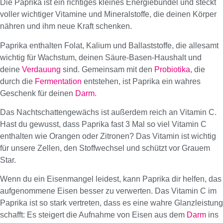
Die Paprika ist ein richtiges kleines Energiebündel und steckt
voller wichtiger Vitamine und Mineralstoffe, die deinen Körper
nähren und ihm neue Kraft schenken.
Paprika enthalten Folat, Kalium und Ballaststoffe, die allesamt
wichtig für Wachstum, deinen Säure-Basen-Haushalt und
deine
Verdauung
sind. Gemeinsam mit den
Probiotika
, die
durch die
Fermentation
entstehen, ist Paprika ein wahres
Geschenk für deinen
Darm
.
Das Nachtschattengewächs ist außerdem reich an Vitamin C.
Hast du gewusst, dass Paprika fast 3 Mal so viel Vitamin C
enthalten wie Orangen oder Zitronen? Das Vitamin ist wichtig
für unsere Zellen, den Stoffwechsel und schützt vor Grauem
Star.
Wenn du ein Eisenmangel leidest, kann Paprika dir helfen, das
aufgenommene Eisen besser zu verwerten. Das Vitamin C im
Paprika ist so stark vertreten, dass es eine wahre Glanzleistung
schafft: Es steigert die Aufnahme von Eisen aus dem
Darm
ins