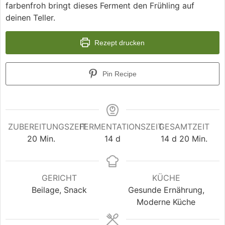
farbenfroh bringt dieses Ferment den Frühling auf
deinen Teller.
Rezept drucken
Pin Recipe
ZUBEREITUNGSZEIT
FERMENTATIONSZEIT
GESAMTZEIT
20
Min.
14
d
14
d
20
Min.
GERICHT
KÜCHE
Beilage, Snack
Gesunde Ernährung,
Moderne Küche