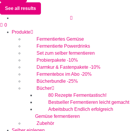
See all results
0
Produkte
Fermentiertes Gemüse
Fermentierte Powerdrinks
Set zum selber fermentieren
Probierpakete -10%
Darmkur & Fastenpakete -10%
Fermentebox im Abo -20%
Bücherbundle -25%
Bücher
80 Rezepte Fermentastisch!
Bestseller Fermentieren leicht gemacht
Arbeitsbuch Endlich erfolgreich
Gemüse fermentieren
Zubehör
Selber einlegen