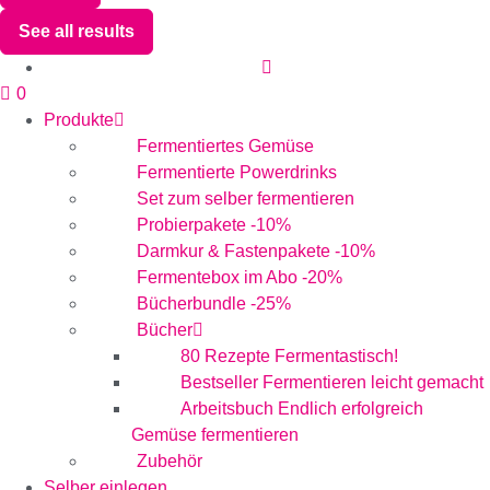
See all results
0
Produkte
Fermentiertes Gemüse
Fermentierte Powerdrinks
Set zum selber fermentieren
Probierpakete -10%
Darmkur & Fastenpakete -10%
Fermentebox im Abo -20%
Bücherbundle -25%
Bücher
80 Rezepte Fermentastisch!
Bestseller Fermentieren leicht gemacht
Arbeitsbuch Endlich erfolgreich
Gemüse fermentieren
Zubehör
Selber einlegen