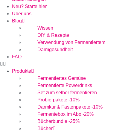
Neu? Starte hier
Über uns
Blog
Wissen
DIY & Rezepte
Verwendung von Fermentiertem
Darmgesundheit
FAQ
Produkte
Fermentiertes Gemüse
Fermentierte Powerdrinks
Set zum selber fermentieren
Probierpakete -10%
Darmkur & Fastenpakete -10%
Fermentebox im Abo -20%
Bücherbundle -25%
Bücher