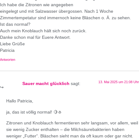
Ich habe die Zitronen wie angegeben
eingelegt und mit Salzwasser übergossen. Nach 1 Woche
Zimmertempetatur sind immernoch keine Bläschen o. Ä. zu sehen.
Ist das normal?
Auch mein Knoblauch hält sich noch zurück.
Danke schon mal für Euere Antwort.
Liebe Grüße
Patricia
Antworten
13. Mai 2025 um 21:08 Uhr
Sauer macht glücklich
sagt:
Hallo Patricia,
ja, das ist völlig normal! 🍋🧄
Zitronen und Knoblauch fermentieren sehr langsam, vor allem, weil
sie wenig Zucker enthalten – die Milchsäurebakterien haben
weniger „Futter“. Bläschen sieht man da oft kaum oder gar nicht.