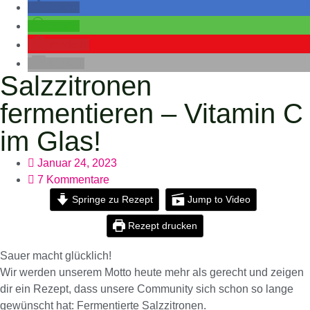
teilen
teilen
merken
E-Mail
Salzzitronen
fermentieren – Vitamin C
im Glas!
Januar 24, 2023
7 Kommentare
Springe zu Rezept
Jump to Video
Rezept drucken
Sauer macht glücklich!
Wir werden unserem Motto heute mehr als gerecht und zeigen
dir ein Rezept, dass unsere Community sich schon so lange
gewünscht hat: Fermentierte Salzzitronen.