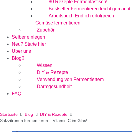
80 Rezepte Fermentastisch!
Bestseller Fermentieren leicht gemacht
Arbeitsbuch Endlich erfolgreich
Gemüse fermentieren
Zubehör
Selber einlegen
Neu? Starte hier
Über uns
Blog
Wissen
DIY & Rezepte
Verwendung von Fermentiertem
Darmgesundheit
FAQ
Startseite
Blog
DIY & Rezepte
Salzzitronen fermentieren – Vitamin C im Glas!