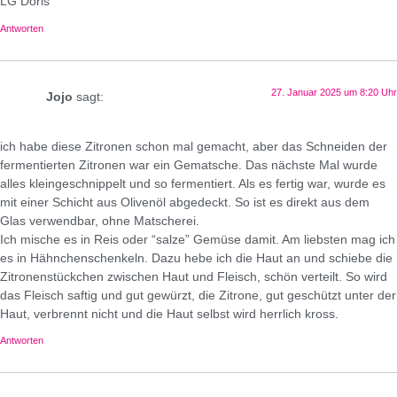
LG Doris
Antworten
27. Januar 2025 um 8:20 Uhr
Jojo
sagt:
ich habe diese Zitronen schon mal gemacht, aber das Schneiden der
fermentierten Zitronen war ein Gematsche. Das nächste Mal wurde
alles kleingeschnippelt und so fermentiert. Als es fertig war, wurde es
mit einer Schicht aus Olivenöl abgedeckt. So ist es direkt aus dem
Glas verwendbar, ohne Matscherei.
Ich mische es in Reis oder “salze” Gemüse damit. Am liebsten mag ich
es in Hähnchenschenkeln. Dazu hebe ich die Haut an und schiebe die
Zitronenstückchen zwischen Haut und Fleisch, schön verteilt. So wird
das Fleisch saftig und gut gewürzt, die Zitrone, gut geschützt unter der
Haut, verbrennt nicht und die Haut selbst wird herrlich kross.
Antworten