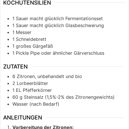
KOCHUTENSILIEN
1 Sauer macht glücklich Fermentationsset
1 Sauer macht glücklich Glasbeschwerung
1 Messer
1 Schneidebrett
1 großes Gärgefäß
1 Pickle Pipe oder ähnlicher Gärverschluss
ZUTATEN
6
Zitronen, unbehandelt und bio
2
Lorbeerblätter
1
EL
Pfefferkörner
60
g
Steinsalz (1,5%-2% des Zitronengewichts)
Wasser (nach Bedarf)
ANLEITUNGEN
Vorbereitung der Zitronen: