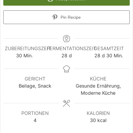
Pin Recipe
ZUBEREITUNGSZEIT
FERMENTATIONSZEIT
GESAMTZEIT
30
Min.
28
d
28
d
30
Min.
GERICHT
KÜCHE
Beilage, Snack
Gesunde Ernährung,
Moderne Küche
PORTIONEN
KALORIEN
4
30
kcal