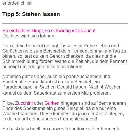
erforderlich ist.
Tipp 5: Stehen lassen
So einfach es klingt, so schwierig ist es auch!
Doch es wird sich lohnen.
Damit dein Ferment gelingt, lasse es in Ruhe stehen und
Gerüchten wie zum Beispiel dein Ferment einmal am Tag zu
öffnen, solltest du kein Gehör schenken, da dies nur die
Schimmelbildung fördert. Warte die Zeit ab, die dein Ferment
benötigt um erfolgreich zu fermentieren.
Natürlich gibt es aber auch ein paar Ausnahmen und
Sonderfälle: Sauerkraut ist da zum Beispiel ein
Paradebeispiel in Sachen Geduld haben. Nach 4 Wochen
kannst du dein Sauerkraut zum ersten Mal probieren.
Pilze,
Zucchini
oder
Gurken
hingegen sind auf dem anderen
Ende des Spektrums ein gutes Beispiel, da sie nur eine
Woche brauchen. Diese könntest du ja in der Zeit einlegen,
in der du auf deine anderen Fermente wartest!
So hast du schnell ein ganzes Repertoire vieler Fermente.