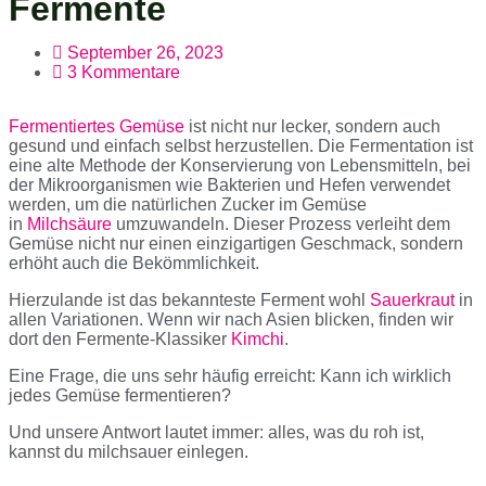
Fermente
September 26, 2023
3 Kommentare
Fermentiertes Gemüse
ist nicht nur lecker, sondern auch
gesund und einfach selbst herzustellen. Die Fermentation ist
eine alte Methode der Konservierung von Lebensmitteln, bei
der Mikroorganismen wie Bakterien und Hefen verwendet
werden, um die natürlichen Zucker im Gemüse
in
Milchsäure
umzuwandeln. Dieser Prozess verleiht dem
Gemüse nicht nur einen einzigartigen Geschmack, sondern
erhöht auch die Bekömmlichkeit.
Hierzulande ist das bekannteste Ferment wohl
Sauerkraut
in
allen Variationen. Wenn wir nach Asien blicken, finden wir
dort den Fermente-Klassiker
Kimchi
.
Eine Frage, die uns sehr häufig erreicht: Kann ich wirklich
jedes Gemüse fermentieren?
Und unsere Antwort lautet immer: alles, was du roh ist,
kannst du milchsauer einlegen.