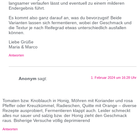
langsamer verlaufen lässt und eventuell zu einem milderen
Endergebnis führt.
Es kommt also ganz darauf an, was du bevorzugst! Beide
Varianten lassen sich fermentieren, wobei der Geschmack und
die Textur je nach Reifegrad etwas unterschiedlich ausfallen
können.
Liebe Grüße
Maria & Marco
Antworten
1. Februar 2024 um 16:28 Uhr
Anonym
sagt:
Tomaten bzw. Knoblauch in Honig, Möhren mit Koriander und rosa
Pfeffer oder Kreuzkümmel, Radieschen, Quitte mit Orange – diverse
Rezepte ausprobiert, Fermentieren klappt auch. Leider schmeckt
alles nur sauer und salzig bzw. der Honig zieht den Geschmack
raus. Bisherige Versuche völlig deprimierend
Antworten