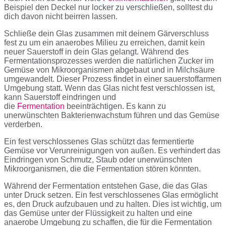
Beispiel den Deckel nur locker zu verschließen, solltest du
dich davon nicht beirren lassen.
Schließe dein Glas zusammen mit deinem Gärverschluss
fest zu um ein anaerobes Milieu zu erreichen, damit kein
neuer Sauerstoff in dein Glas gelangt. Während des
Fermentationsprozesses werden die natürlichen Zucker im
Gemüse von Mikroorganismen abgebaut und in Milchsäure
umgewandelt. Dieser Prozess findet in einer sauerstoffarmen
Umgebung statt. Wenn das Glas nicht fest verschlossen ist,
kann Sauerstoff eindringen und
die
Fermentation
beeinträchtigen. Es kann zu
unerwünschten Bakterienwachstum führen und das Gemüse
verderben.
Ein fest verschlossenes Glas schützt das fermentierte
Gemüse vor Verunreinigungen von außen. Es verhindert das
Eindringen von Schmutz, Staub oder unerwünschten
Mikroorganismen, die die Fermentation stören könnten.
Während der Fermentation entstehen Gase, die das Glas
unter Druck setzen. Ein fest verschlossenes Glas ermöglicht
es, den Druck aufzubauen und zu halten. Dies ist wichtig, um
das Gemüse unter der Flüssigkeit zu halten und eine
anaerobe Umgebung zu schaffen, die für die Fermentation