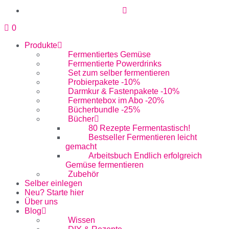
0
Produkte
Fermentiertes Gemüse
Fermentierte Powerdrinks
Set zum selber fermentieren
Probierpakete -10%
Darmkur & Fastenpakete -10%
Fermentebox im Abo -20%
Bücherbundle -25%
Bücher
80 Rezepte Fermentastisch!
Bestseller Fermentieren leicht
gemacht
Arbeitsbuch Endlich erfolgreich
Gemüse fermentieren
Zubehör
Selber einlegen
Neu? Starte hier
Über uns
Blog
Wissen