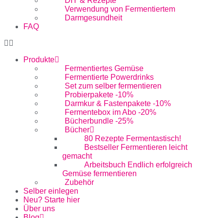
DIY & Rezepte
Verwendung von Fermentiertem
Darmgesundheit
FAQ
Produkte
Fermentiertes Gemüse
Fermentierte Powerdrinks
Set zum selber fermentieren
Probierpakete -10%
Darmkur & Fastenpakete -10%
Fermentebox im Abo -20%
Bücherbundle -25%
Bücher
80 Rezepte Fermentastisch!
Bestseller Fermentieren leicht
gemacht
Arbeitsbuch Endlich erfolgreich
Gemüse fermentieren
Zubehör
Selber einlegen
Neu? Starte hier
Über uns
Blog