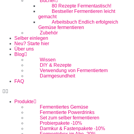
Bücher
80 Rezepte Fermentastisch!
Bestseller Fermentieren leicht
gemacht
Arbeitsbuch Endlich erfolgreich
Gemüse fermentieren
Zubehör
Selber einlegen
Neu? Starte hier
Über uns
Blog
Wissen
DIY & Rezepte
Verwendung von Fermentiertem
Darmgesundheit
FAQ
Produkte
Fermentiertes Gemüse
Fermentierte Powerdrinks
Set zum selber fermentieren
Probierpakete -10%
Darmkur & Fastenpakete -10%
Fermentebox im Abo -20%