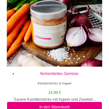
fermentiertes Gemüse
Karottensticks & Ingwer
14,99
€
Sauere Karottensticks mit Ingwer und Zwiebel...
In den Warenkorb