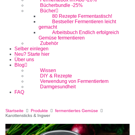
Bücherbundle -25%
Bücher
80 Rezepte Fermentastisch!
Bestseller Fermentieren leicht
gemacht
Arbeitsbuch Endlich erfolgreich
Gemüse fermentieren
Zubehör
Selber einlegen
Neu? Starte hier
Über uns
Blog
Wissen
DIY & Rezepte
Verwendung von Fermentiertem
Darmgesundheit
FAQ
Startseite
Produkte
fermentiertes Gemüse
Karottensticks & Ingwer