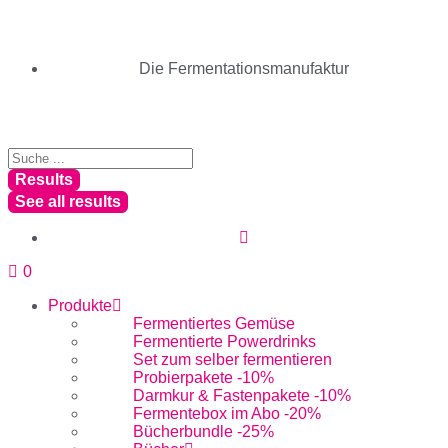
Die Fermentationsmanufaktur
Results
See all results
0
Produkte
Fermentiertes Gemüse
Fermentierte Powerdrinks
Set zum selber fermentieren
Probierpakete -10%
Darmkur & Fastenpakete -10%
Fermentebox im Abo -20%
Bücherbundle -25%