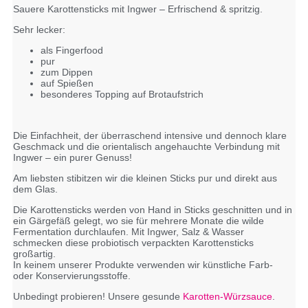
Sauere Karottensticks mit Ingwer – Erfrischend & spritzig.
Sehr lecker:
als Fingerfood
pur
zum Dippen
auf Spießen
besonderes Topping auf Brotaufstrich
Die Einfachheit, der überraschend intensive und dennoch klare
Geschmack und die orientalisch angehauchte Verbindung mit
Ingwer – ein purer Genuss!
Am liebsten stibitzen wir die kleinen Sticks pur und direkt aus
dem Glas.
Die Karottensticks werden von Hand in Sticks geschnitten und in
ein Gärgefäß gelegt, wo sie für mehrere Monate die wilde
Fermentation durchlaufen. Mit Ingwer, Salz & Wasser
schmecken diese probiotisch verpackten Karottensticks
großartig.
In keinem unserer Produkte verwenden wir künstliche Farb-
oder Konservierungsstoffe.
Unbedingt probieren! Unsere gesunde
Karotten-Würzsauce
.